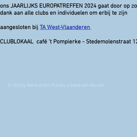
ons JAARLIJKS
EUROPA
TREFFEN 2024 gaat door op zo
dank aan alle clubs en individuelen om erbij te zijn
aangesloten bij
TA West-Vlaanderen
​CLUBLOKAAL café 't Pompierke - Stedemolenstraat 12
© 2023 by Name of Site. Proudly created with
Wix.com