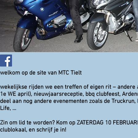
welkom op de site van MTC Tielt
wekelijkse rijden we een treffen of eigen rit – andere a
1e WE april), nieuwjaarsreceptie, bbq clubfeest, Ard
deel aan nog andere evenementen zoals de Truckrun, R
Life, …
Zin om lid te worden? Kom op ZATERDAG 10 FEBRUARI 
clublokaal, en schrijf je in!